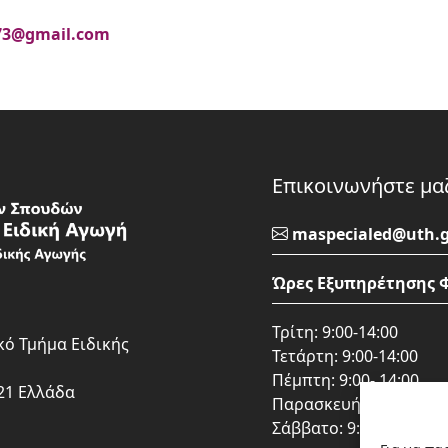
73@gmail.com
Επικοινωνήστε μα
maspecialed@uth.g
Ώρες Εξυπηρέτησης 
Τρίτη: 9:00-14:00
κό Τμήμα Ειδικής
Τετάρτη: 9:00-14:00
Πέμπτη: 9:00- 14:00
21 Ελλάδα
Παρασκευή: 15:00 – 20
Σάββατο: 9:00 - 14:00