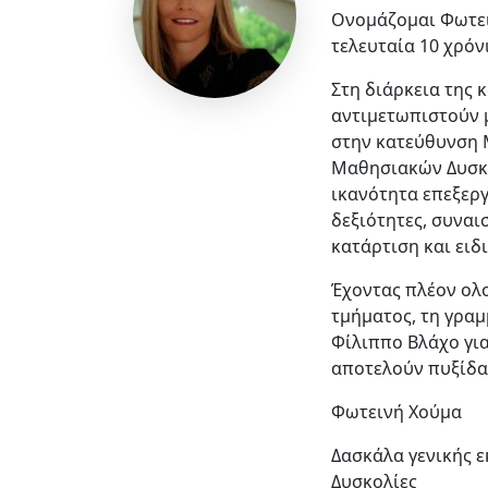
Ονομάζομαι Φωτειν
τελευταία 10 χρόν
Στη διάρκεια της 
αντιμετωπιστούν μ
στην κατεύθυνση 
Μαθησιακών Δυσκο
ικανότητα επεξεργ
δεξιότητες, συνα
κατάρτιση και ειδ
Έχοντας πλέον ολ
τμήματος, τη γραμ
Φίλιππο Βλάχο για
αποτελούν πυξίδα
Φωτεινή Χούμα
Δασκάλα γενικής ε
Δυσκολίες