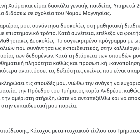
ή Χούμα και είμαι δασκάλα γενικής παιδείας. Υπηρετώ 2
ια διδάσκω σε σχολεία του Νομού Μαγνησίας.
καριέρας μου, συνάντησα δυσκολίες στη μαθησιακή διαδικ
ε επιστημονικό τρόπο. Κατά συνέπεια, επέλεξα να φοιτή
Μαθησιακές Δυσκολίες. Το συγκεκριμένο πρόγραμμα με ω
λιών που συνάντησα ως εκπαιδευτικός, στην καλλιέργεια
ασίας των δεδομένων. Κατά τη διάρκεια των σπουδών μου
ισθηματική πληρότητα καθώς και προσωπική ικανοποίηση
ικότερα αναπτύσσει τις δεξιότητες εκείνες που είναι απα
οκληρώσει τις σπουδές μου, νιώθω την ανάγκη να ευχαρι
ματεία, την Πρόεδρο του Τμήματος κυρία Ανδρέου, καθώς 
 την αμέριστη στήριξη, ώστε να ανταπεξέλθω και να αποκ
 στην εκπαιδευτική μου πορεία.
κπαίδευσης, Κάτοχος μεταπτυχιακού τίτλου του Τμήματος