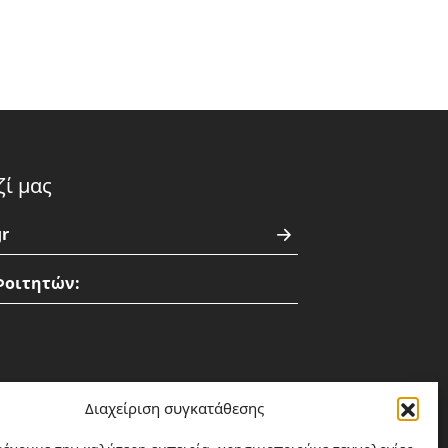
ζί μας
r
Φοιτητών:
:00
Διαχείριση συγκατάθεσης