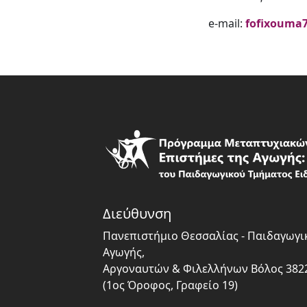
e-mail:
fofixouma
Διεύθυνση
Πανεπιστήμιο Θεσσαλίας - Παιδαγωγι
Αγωγής,
Αργοναυτών & Φιλελλήνων Βόλος 382
(1ος Όροφος, Γραφείο 19)