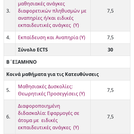
μαθησιακές ανάγκες
3.
διαφορετικών πληθυσμών με
7,5
αναπηρίες ή/και ειδικές
εκπαιδευτικές ανάγκες (Υ)
4.
Εκπαίδευση και Αναπηρία (Υ)
7,5
Σύνολο ECTS
30
Β΄ΕΞΑΜΗΝΟ
Κοινά μαθήματα για τις Κατευθύνσεις
Μαθησιακές Δυσκολίες:
5.
7,5
Θεωρητικές Προσεγγίσεις (Υ)
Διαφοροποιημένη
διδασκαλία: Εφαρμογές σε
6.
7,5
άτομα με ειδικές
εκπαιδευτικές ανάγκες (Υ)