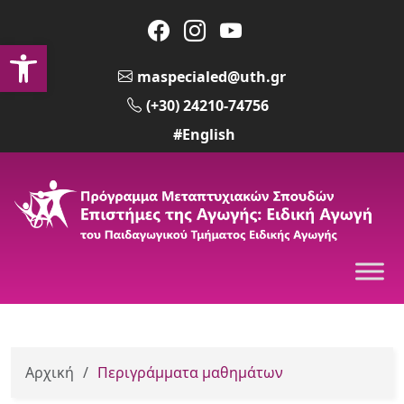
Ανοίξτε τη γραμμή εργαλείων
maspecialed@uth.gr
(+30) 24210-74756
#English
Αρχική
/
Περιγράμματα μαθημάτων