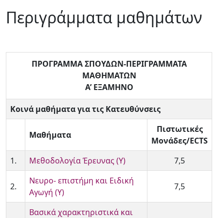
Περιγράμματα μαθημάτων
ΠΡΟΓΡΑΜΜΑ ΣΠΟΥΔΩΝ-ΠΕΡΙΓΡΑΜΜΑΤΑ
ΜΑΘΗΜΑΤΩΝ
Α’ ΕΞΑΜΗΝΟ
Κοινά μαθήματα για τις Κατευθύνσεις
Πιστωτικές
Μαθήματα
Μονάδες/
ECTS
1.
Μεθοδολογία Έρευνας (Υ)
7,5
Νευρο- επιστήμη και Ειδική
2.
7,5
Αγωγή (Υ)
Βασικά χαρακτηριστικά και