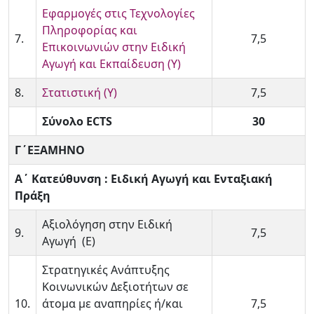
Εφαρμογές στις Τεχνολογίες
Πληροφορίας και
7.
7,5
Επικοινωνιών στην Ειδική
Αγωγή και Εκπαίδευση (Υ)
8.
Στατιστική (Υ)
7,5
Σύνολο ECTS
30
Γ΄ΕΞΑΜΗΝΟ
Α΄ Κατεύθυνση : Ειδική Αγωγή και Ενταξιακή
Πράξη
Αξιολόγηση στην Ειδική
9.
7,5
Αγωγή (Ε)
Στρατηγικές Ανάπτυξης
Κοινωνικών Δεξιοτήτων σε
10.
άτομα με αναπηρίες ή/και
7,5