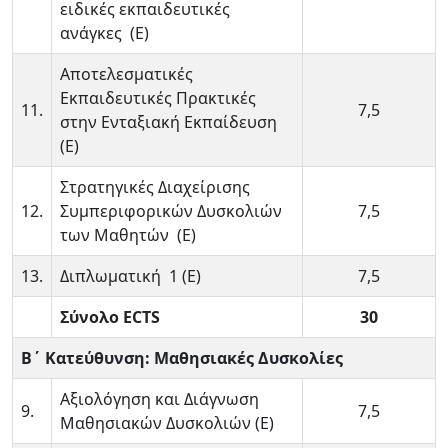
ειδικές εκπαιδευτικές
ανάγκες (Ε)
Αποτελεσματικές
Εκπαιδευτικές Πρακτικές
11.
7,5
στην Ενταξιακή Εκπαίδευση
(Ε)
Στρατηγικές Διαχείρισης
12.
Συμπεριφορικών Δυσκολιών
7,5
των Μαθητών (Ε)
13.
Διπλωματική 1 (Ε)
7,5
Σύνολο ECTS
30
Β΄ Κατεύθυνση: Μαθησιακές Δυσκολίες
Αξιολόγηση και Διάγνωση
9.
7,5
Μαθησιακών Δυσκολιών (Ε)