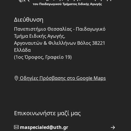
Διεύθυνση
Πανεπιστήμιο Θεσσαλίας - Παιδαγωγικό
Τμήμα Ειδικής Αγωγής,
Αργοναυτών & Φιλελλήνων Βόλος 38221
Ελλάδα
(1ος Όροφος, Γραφείο 19)
Οδηγίες Πρόσβασης στο Google Maps
Επικοινωνήστε μαζί μας
maspecialed@uth.gr