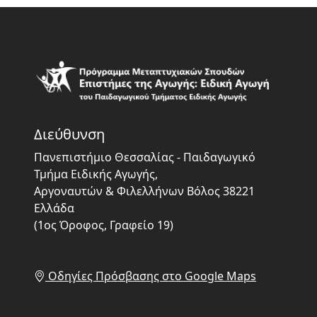
Διεύθυνση
Πανεπιστήμιο Θεσσαλίας - Παιδαγωγικό
Τμήμα Ειδικής Αγωγής,
Αργοναυτών & Φιλελλήνων Βόλος 38221
Ελλάδα
(1ος Όροφος, Γραφείο 19)
Οδηγίες Πρόσβασης στο Google Maps