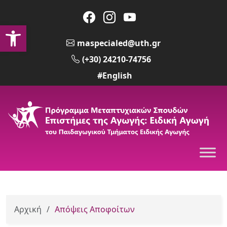
Ανοίξτε τη γραμμή εργαλείων
maspecialed@uth.gr
(+30) 24210-74756
#English
Αρχική
/
Απόψεις Αποφοίτων