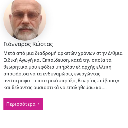
Γιάνναρος Κώστας
Μετά από μια διαδρομή αρκετών χρόνων στην Δ/θμια
Ειδική Αγωγή και Εκπαίδευση, κατά την οποία τα
θεωρητικά μου εφόδια υπήρξαν εξ αρχής ελλιπή,
αποφάσισα να τα ενδυναμώσω, ενεργώντας
αντίστροφα το πατερικό «πράξις θεωρίας επίβασις»
και θέλοντας ουσιαστικά να επαληθεύσω και...
Περισσότερα