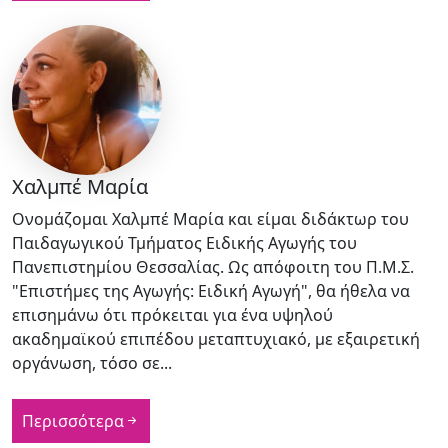
Χαλμπέ Μαρία
Ονομάζομαι Χαλμπέ Μαρία και είμαι διδάκτωρ του
Παιδαγωγικού Τμήματος Ειδικής Αγωγής του
Πανεπιστημίου Θεσσαλίας. Ως απόφοιτη του Π.Μ.Σ.
"Επιστήμες της Αγωγής: Ειδική Αγωγή", θα ήθελα να
επισημάνω ότι πρόκειται για ένα υψηλού
ακαδημαϊκού επιπέδου μεταπτυχιακό, με εξαιρετική
οργάνωση, τόσο σε...
Περισσότερα