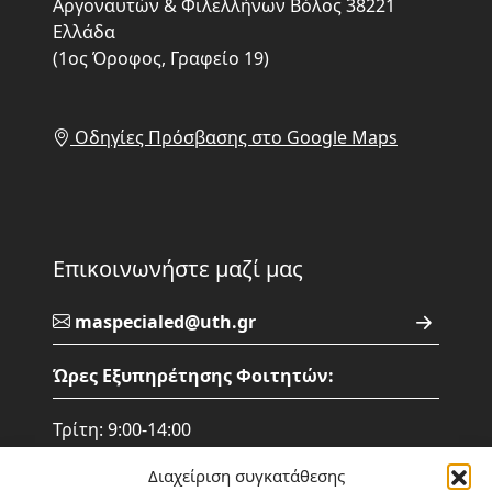
Αργοναυτών & Φιλελλήνων Βόλος 38221
Ελλάδα
(1ος Όροφος, Γραφείο 19)
Οδηγίες Πρόσβασης στο Google Maps
Επικοινωνήστε μαζί μας
maspecialed@uth.gr
Ώρες Εξυπηρέτησης Φοιτητών:
Τρίτη: 9:00-14:00
Τετάρτη: 9:00-14:00
Διαχείριση συγκατάθεσης
Πέμπτη: 9:00- 14:00