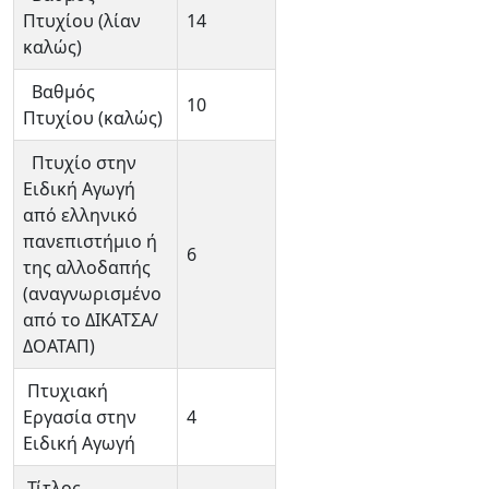
Πτυχίου (λίαν
14
καλώς)
Βαθμός
10
Πτυχίου (καλώς)
Πτυχίο στην
Ειδική Αγωγή
από ελληνικό
πανεπιστήμιο ή
6
της αλλοδαπής
(αναγνωρισμένο
από το ΔΙΚΑΤΣΑ/
ΔΟΑΤΑΠ)
Πτυχιακή
Εργασία στην
4
Ειδική Αγωγή
Τίτλος