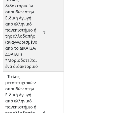
διδακτορικών
σπουδών στην
Ειδική Αγωγή
από ελληνικό
πανεπιστήμιο ή
7
της αλλοδαπής
(αναγνωρισμένο
από το ΔΙΚΑΤΣΑ/
ΔΟΑΤΑΠ)
*Μοριοδοτείται
ένα διδακτορικό
Τίτλος
μεταπτυχιακών
σπουδών στην
Ειδική Αγωγή
από ελληνικό
πανεπιστήμιο ή