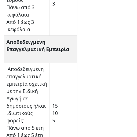
τόμους
3
Πάνω από 3
κεφάλαια
Από 1 έως 3
κεφάλαια
Αποδεδειγμένη
Επαγγελματική Εμπειρία
Αποδεδειγμένη
επαγγελματική
εμπειρία σχετική
με την Ειδική
Αγωγή σε
δημόσιους ή/και
15
ιδιωτικούς
10
φορείς:
5
Πάνω από 5 έτη
Από 1 έως 5 έτη