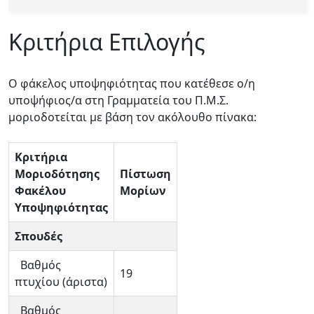
Κριτήρια Επιλογής
Ο φάκελος υποψηφιότητας που κατέθεσε ο/η
υποψήφιος/α στη Γραμματεία του Π.Μ.Σ.
μοριοδοτείται με βάση τον ακόλουθο πίνακα:
Κριτήρια
Μοριοδότησης
Πίστωση
Φακέλου
Μορίων
Υποψηφιότητας
Σπουδές
Βαθμός
19
πτυχίου (άριστα)
Βαθμός