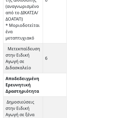
της αλλοδαπής
6
(αναγνωρισμένο
από το ΔΙΚΑΤΣΑ/
ΔΟΑΤΑΠ)
* Μοριοδοτείται
ένα
μεταπτυχιακό
Μετεκπαίδευση
στην Ειδική
6
Αγωγή σε
Διδασκαλείο
Αποδεδειγμένη
Ερευνητική
Δραστηριότητα
Δημοσιεύσεις
στην Ειδική
Αγωγή σε ξένα