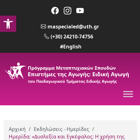
Ανοίξτε τη γραμμή εργαλείων
maspecialed@uth.gr
(+30) 24210-74756
#English
Αρχική
/
Εκδηλώσεις - Ημερίδες
/
Ημερίδα: «Δυσλεξία και Εγκέφαλος: Η χρήση της