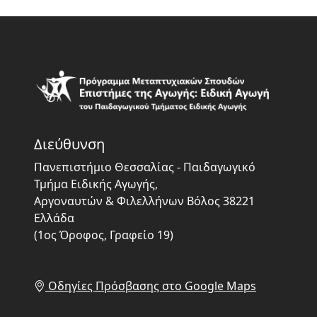
Διεύθυνση
Πανεπιστήμιο Θεσσαλίας - Παιδαγωγικό
Τμήμα Ειδικής Αγωγής,
Αργοναυτών & Φιλελλήνων Βόλος 38221
Ελλάδα
(1ος Όροφος, Γραφείο 19)
Οδηγίες Πρόσβασης στο Google Maps