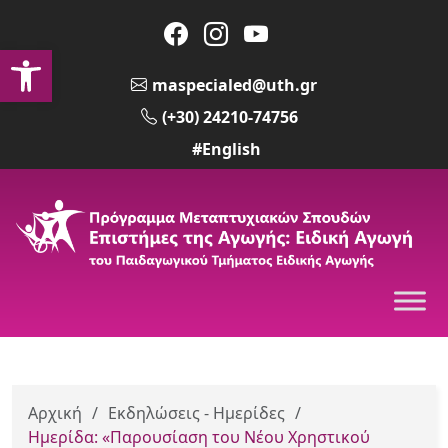
Ανοίξτε τη γραμμή εργαλείων
maspecialed@uth.gr
(+30) 24210-74756
#English
Αρχική
/
Εκδηλώσεις - Ημερίδες
/
Ημερίδα: «Παρουσίαση του Νέου Χρηστικού