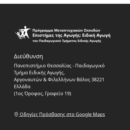
Διεύθυνση
Πανεπιστήμιο Θεσσαλίας - Παιδαγωγικό
Τμήμα Ειδικής Αγωγής,
Αργοναυτών & Φιλελλήνων Βόλος 38221
Ελλάδα
(1ος Όροφος, Γραφείο 19)
Οδηγίες Πρόσβασης στο Google Maps